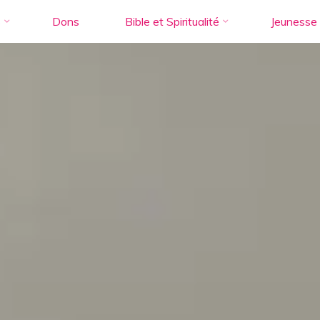
s
Dons
Bible et Spiritualité
Jeunesse