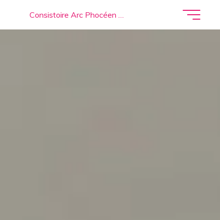
Consistoire Arc Phocéen …