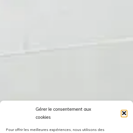
Gérer le consentement aux
cookies
Pour offrir les meilleures expériences, nous utilisons des