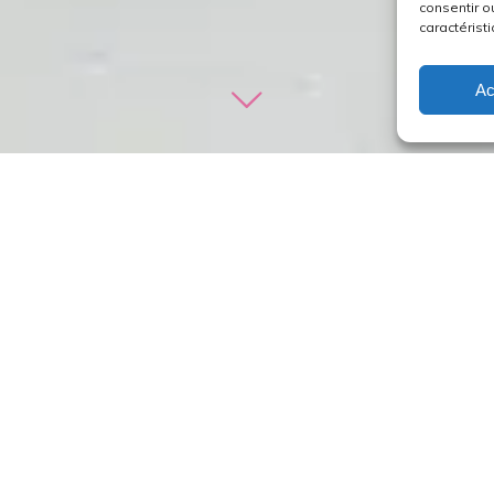
consentir o
caractéristi
Ac
la Bible. Tous, ou au choix, selon le rythme de vos