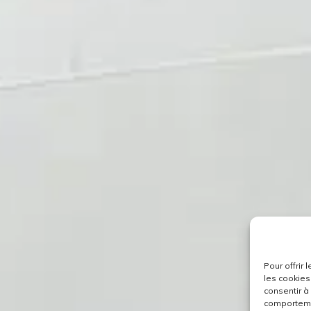
Pour offrir
les cookies
consentir à
comportemen