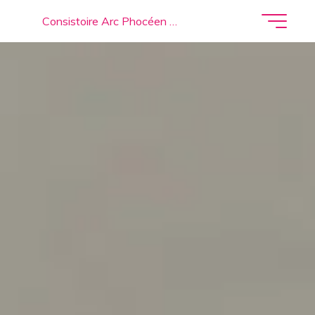
Consistoire Arc Phocéen …