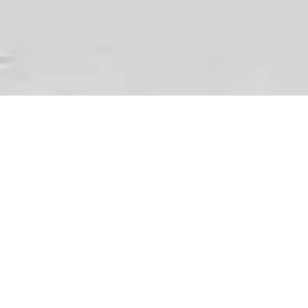
Textes proposés pour les groupes Blab
rencontres !