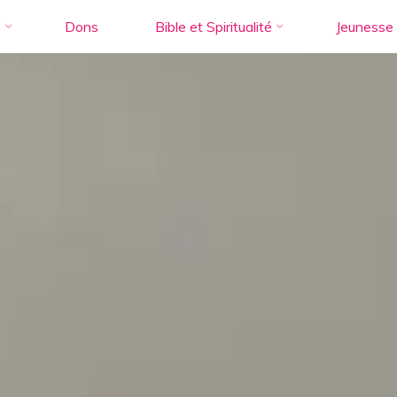
s
Dons
Bible et Spiritualité
Jeunesse