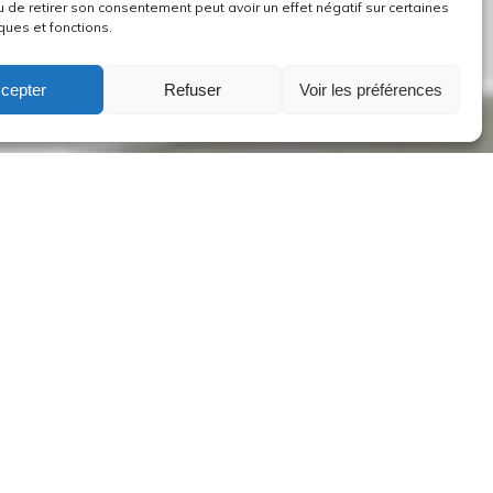
u de retirer son consentement peut avoir un effet négatif sur certaines
ques et fonctions.
cepter
Refuser
Voir les préférences
Culte dimanche