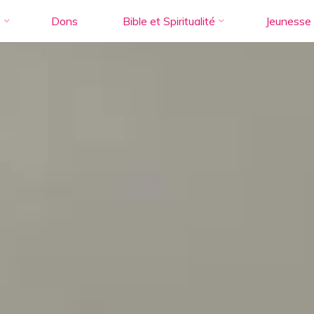
s
Dons
Bible et Spiritualité
Jeunesse