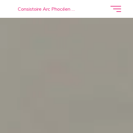
Consistoire Arc Phocéen …