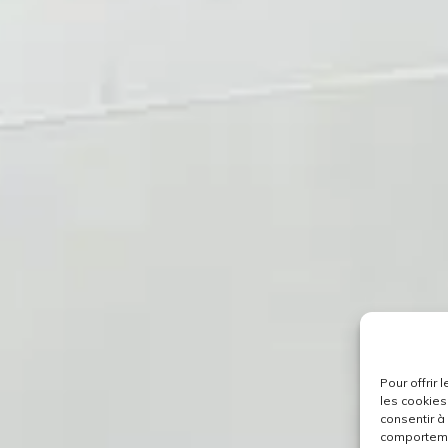
Pour offrir
les cookies
consentir à
comportemen