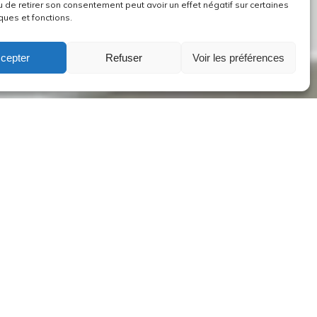
u de retirer son consentement peut avoir un effet négatif sur certaines
ques et fonctions.
cepter
Refuser
Voir les préférences
Culte dimanche