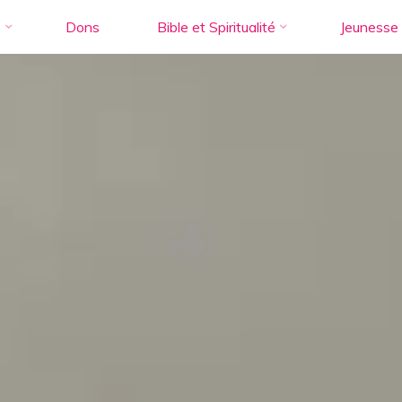
s
Dons
Bible et Spiritualité
Jeunesse