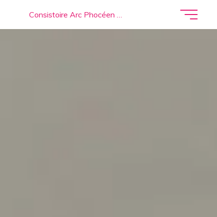
Consistoire Arc Phocéen …