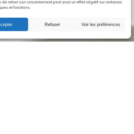
u de retirer son consentement peut avoir un effet négatif sur certaines
ques et fonctions.
cepter
Refuser
Voir les préférences
Culte dimanche