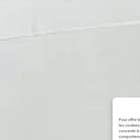
Pour offrir
les cookies
consentir à
comportemen