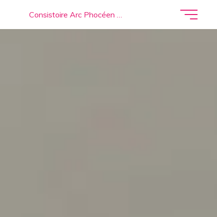
Consistoire Arc Phocéen …