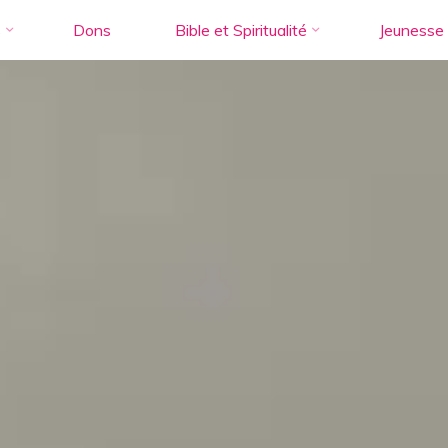
s
Dons
Bible et Spiritualité
Jeunesse