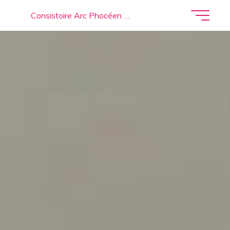
Consistoire Arc Phocéen …