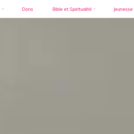
s
Dons
Bible et Spiritualité
Jeunesse