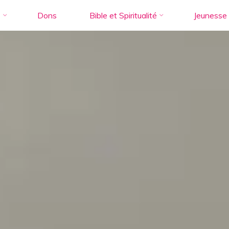
s
Dons
Bible et Spiritualité
Jeunesse