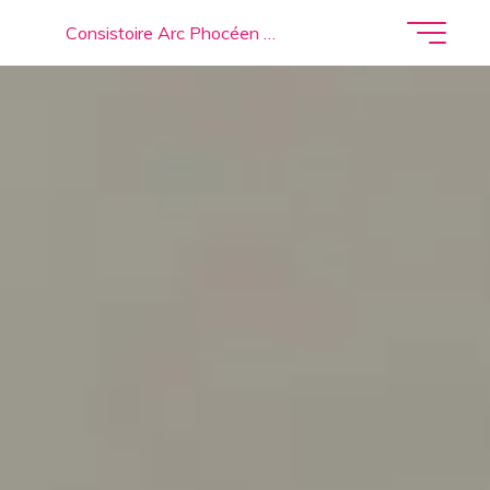
Consistoire Arc Phocéen …