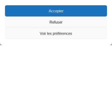
Accepter
Refuser
Voir les préférences
Prières et chants suivant la communauté de Taizé