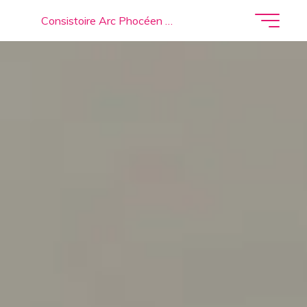
Consistoire Arc Phocéen …