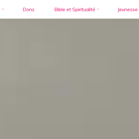
s
Dons
Bible et Spiritualité
Jeunesse