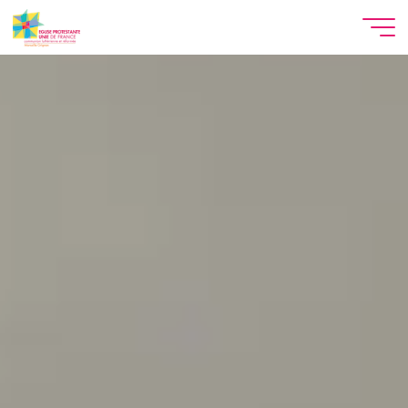
Aller
au
contenu